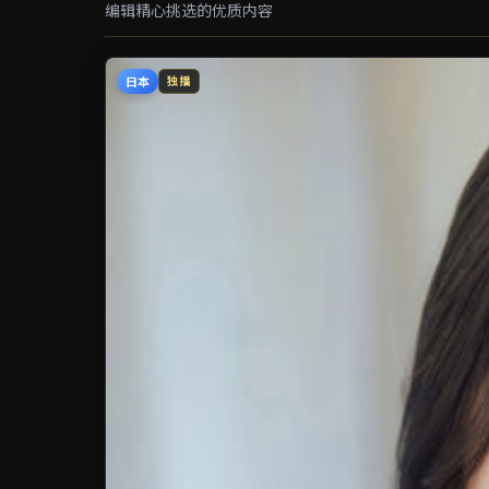
编辑精心挑选的优质内容
日本
独播