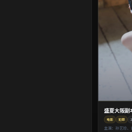
盛夏大阪副
电影
犯罪
2
主演：
孙艺珍、