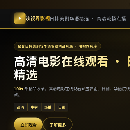
映视界影视
日韩美剧华语精选 · 高清流畅点播
聚合日韩美剧与华语院线精品片源 · 映视界片库
高清电影在线观看 ·
精选
100
+
部精品收录，
高清电影在线观看
涵盖韩剧、日剧、华语院线
新。
高清
中字
热播
日更
立即观看
了解更多