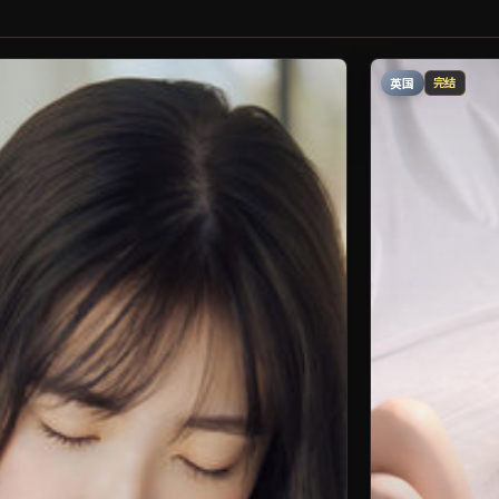
英国
完结