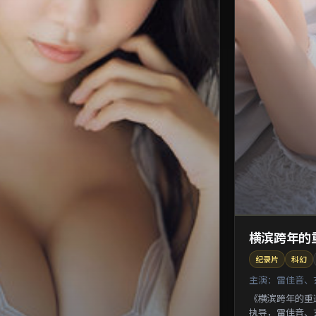
横滨跨年的
纪录片
科幻
主演：
雷佳音、
《横滨跨年的重
执导，雷佳音、