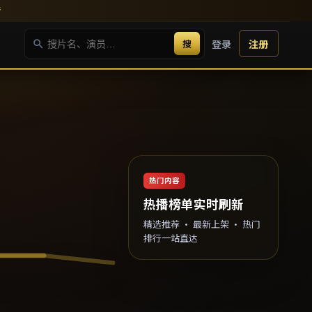
新
搜
登录
注册
热门内容
热播榜单实时刷新
精选推荐 · 最新上架 · 热门
排行一站直达