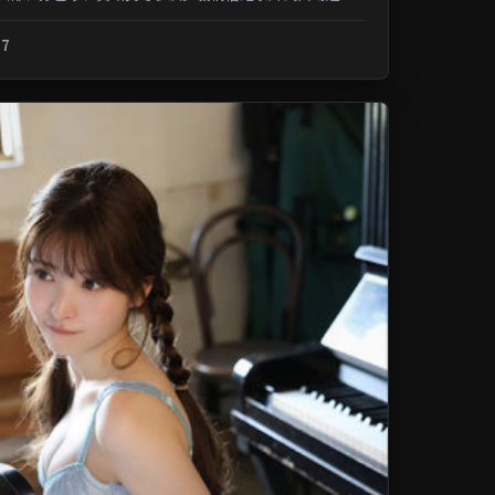
记忆；类型元素交叉融合，可在...
.7