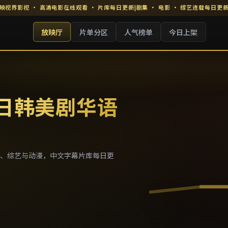
映视界影视
·
高清电影在线观看
· 片库每日更新
|
剧集 · 电影 · 综艺连载每日更
放映厅
片单分区
人气榜单
今日上架
 日韩美剧华语
、综艺与动漫，中文字幕片库每日更