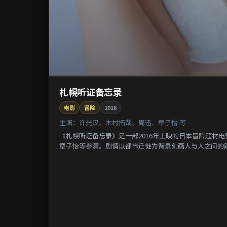
札幌听证备忘录
电影
冒险
2016
主演：
许光汉、木村拓哉、周迅、章子怡 等
《札幌听证备忘录》是一部2016年上映的日本冒险题材
章子怡等参演。剧情以都市迁徙为背景刻画人与人之间的距